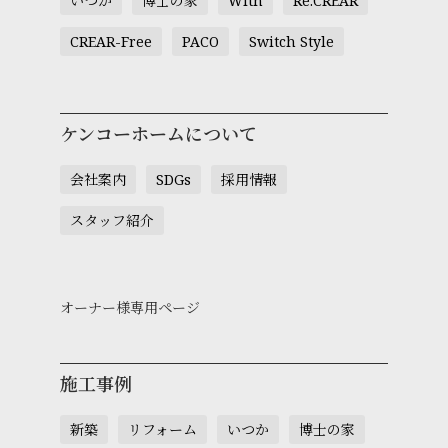
いつか
博士の家
With
Re:CREAR
CREAR-Free
PACO
Switch Style
ケンコーホームについて
会社案内
SDGs
採用情報
スタッフ紹介
オーナー様専用ページ
施工事例
新築
リフォーム
いつか
博士の家