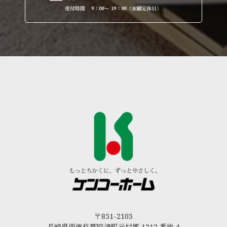
〒851-2103
長崎県西彼杵郡時津町元村郷 1212 番地 4