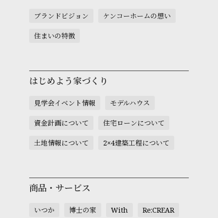
ブランドビジョン
ケンコーホームの想い
住まいの特徴
はじめよう家づくり
見学会イベント情報
モデルハウス
資金計画について
住宅ローンについて
土地情報について
2×4建築工程について
商品・サービス
いつか
博士の家
With
Re:CREAR