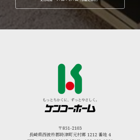
〒851-2103
長崎県西彼杵郡時津町元村郷 1212 番地 4