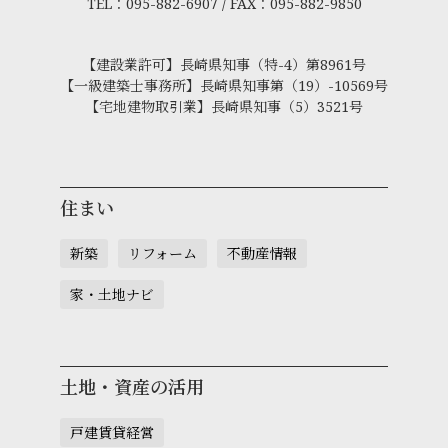
TEL：095-882-6907 / FAX：095-882-9850
【建設業許可】長崎県知事（特-4）第8961号
【一級建築士事務所】長崎県知事第（19）-10569号
【宅地建物取引業】長崎県知事（5）3521号
住まい
新築
リフォーム
不動産情報
家・土地ナビ
土地・資産の活用
戸建賃貸経営