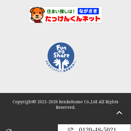
Copyright© 2021-2026 kenkohome Co.,Ltd All Rights
Reserved.