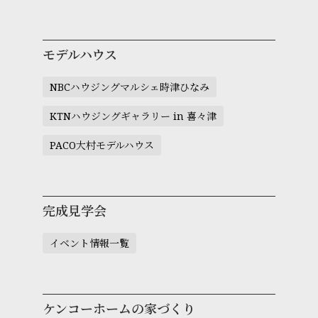
モデルハウス
NBCハウジングマルシェ時津ひなみ
KTNハウジングギャラリー in 喜々津
PACO大村モデルハウス
完成見学会
イベント情報一覧
ケンコーホームの家づくり