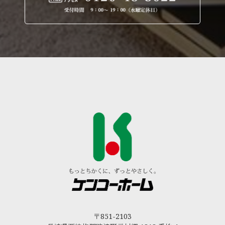
〒851-2103