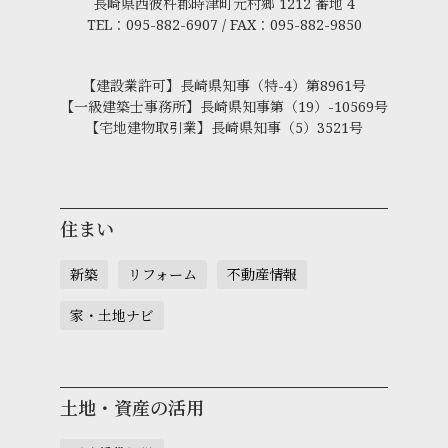
長崎県西彼杵郡時津町元村郷 1212 番地 4
TEL：095-882-6907 / FAX：095-882-9850
【建設業許可】長崎県知事（特-4）第8961号
【一級建築士事務所】長崎県知事第（19）-10569号
【宅地建物取引業】長崎県知事（5）3521号
住まい
新築
リフォーム
不動産情報
家・土地ナビ
土地・資産の活用