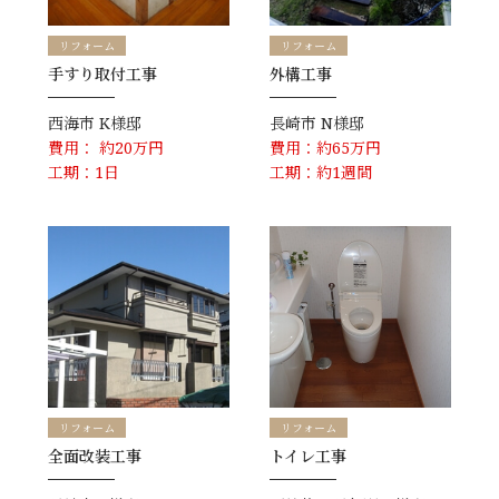
リフォーム
リフォーム
手すり取付工事
外構工事
西海市
K様邸
長崎市
N様邸
費用： 約20万円
費用：約65万円
工期：1日
工期：約1週間
リフォーム
リフォーム
全面改装工事
トイレ工事