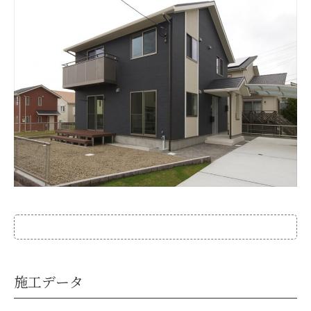
お客様の声
新築
リフォーム
不動産情報
戸建賃貸経営
SDGs
企業情報
施工データ
採用情報