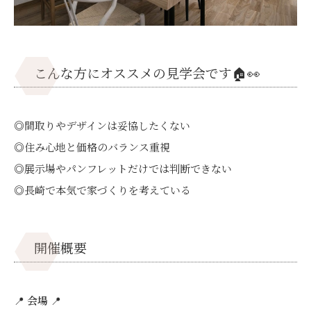
こんな方にオススメの見学会です🏠👀
◎間取りやデザインは妥協したくない
◎住み心地と価格のバランス重視
◎展示場やパンフレットだけでは判断できない
◎長崎で本気で家づくりを考えている
開催概要
📍
会場
📍