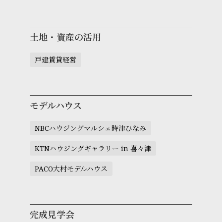
土地・資産の活用
戸建賃貸経営
モデルハウス
NBCハウジングマルシェ時津ひなみ
KTNハウジングギャラリー in 喜々津
PACO大村モデルハウス
完成見学会