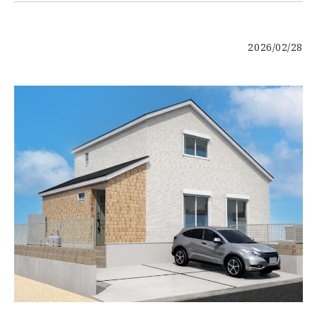
お客様の声
2026/02/28
新築
リフォーム
不動産情報
戸建賃貸経営
SDGs
企業情報
採用情報