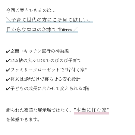
今回ご案内できるのは…
＼子育て世代の方にこそ見て欲しい、
目からウロコのお家です🏡👀／
✔️玄関→キッチン直行の神動線
✔️21.5帖の広々LDKでのびのび子育て
✔️ファミリークローゼットで“片付く家”
✔️将来は1階だけで暮らせる安心設計
✔️子どもの成長に合わせて変えられる2階
”本当に住む家”
飾られた豪華な展示場ではなく、
を体感できます。