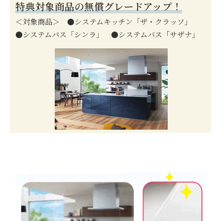
特典対象商品の無償グレードアップ！
＜対象商品＞
●システムキッチン「ザ・クラッソ」
●システムバス「シンラ」
●システムバス「サザナ」