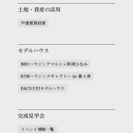
土地・資産の活用
戸建賃貸経営
モデルハウス
NBCハウジングマルシェ時津ひなみ
KTNハウジングギャラリー in 喜々津
PACO大村モデルハウス
完成見学会
イベント情報一覧