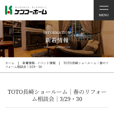
イベント情報
INFORMATION
新着情報
ケンコーホームの想い
住まいの特徴
ホーム
新着情報 - イベント情報
TOTO長崎ショールーム｜春のリ
フォーム相談会｜3/29・30
商品・サービス
モデルハウス
TOTO長崎ショールーム｜春のリフォー
ム相談会｜3/29・30
施工事例