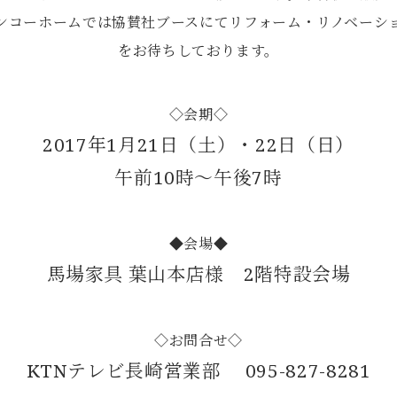
ンコーホームでは協賛社ブースにてリフォーム・リノベーシ
をお待ちしております。
◇会期◇
2017年1月21日（土）・22日（日）
午前10時～午後7時
◆会場◆
馬場家具 葉山本店様 2階特設会場
◇お問合せ◇
KTNテレビ長崎営業部 095-827-8281