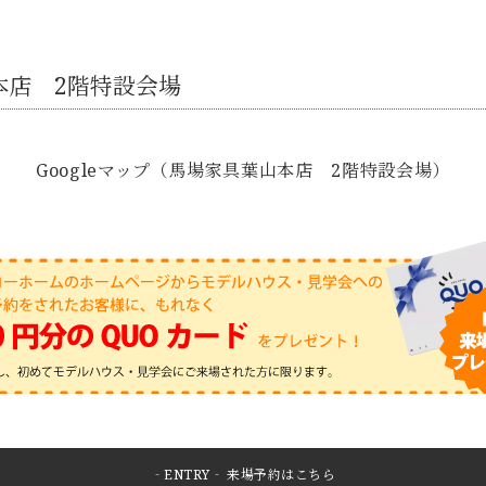
本店 2階特設会場
Googleマップ（馬場家具葉山本店 2階特設会場）
‐ENTRY‐ 来場予約はこちら