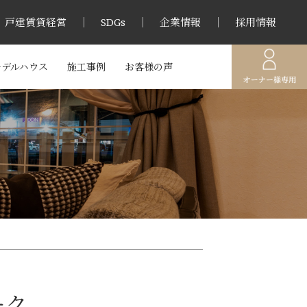
戸建賃貸経営
SDGs
企業情報
採用情報
モデルハウス
施工事例
お客様の声
ーク