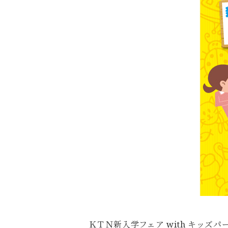
ＫＴＮ新入学フェア with キッ