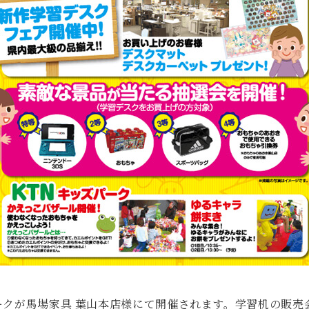
ズパークが馬場家具 葉山本店様にて開催されます。学習机の販