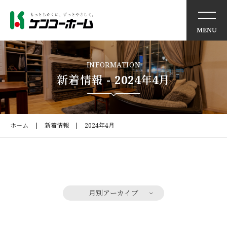
イベント情報
INFORMATION
新着情報 - 2024年4月
ケンコーホームの想い
住まいの特徴
ホーム
新着情報
2024年4月
商品・サービス
モデルハウス
月別アーカイブ
施工事例