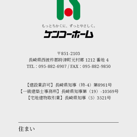
〒851-2103
長崎県西彼杵郡時津町元村郷 1212 番地 4
TEL：095-882-6907 / FAX：095-882-9850
【建設業許可】長崎県知事（特-4）第8961号
【一級建築士事務所】長崎県知事第（19）-10569号
【宅地建物取引業】長崎県知事（5）3521号
住まい