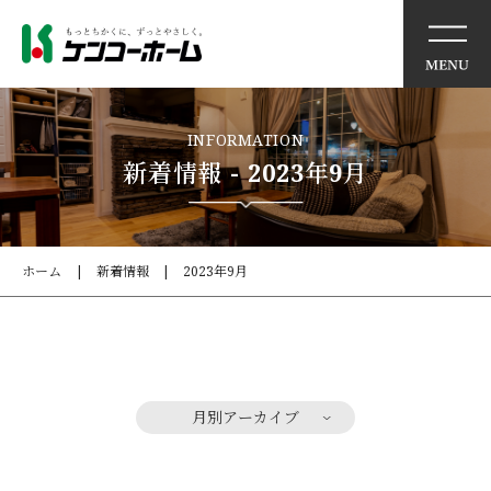
イベント情報
INFORMATION
新着情報 - 2023年9月
ケンコーホームの想い
住まいの特徴
ホーム
新着情報
2023年9月
商品・サービス
モデルハウス
月別アーカイブ
施工事例