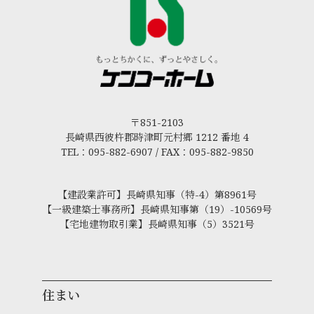
〒851-2103
長崎県西彼杵郡時津町元村郷 1212 番地 4
TEL：095-882-6907 / FAX：095-882-9850
【建設業許可】長崎県知事（特-4）第8961号
【一級建築士事務所】長崎県知事第（19）-10569号
【宅地建物取引業】長崎県知事（5）3521号
住まい