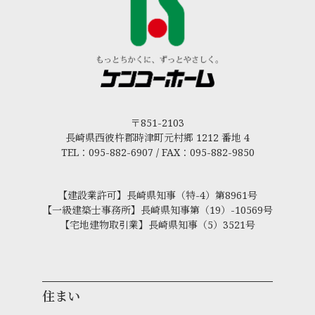
〒851-2103
長崎県西彼杵郡時津町元村郷 1212 番地 4
TEL：095-882-6907 / FAX：095-882-9850
【建設業許可】長崎県知事（特-4）第8961号
【一級建築士事務所】長崎県知事第（19）-10569号
【宅地建物取引業】長崎県知事（5）3521号
住まい