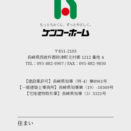
〒851-2103
長崎県西彼杵郡時津町元村郷 1212 番地 4
TEL：095-882-6907 / FAX：095-882-9850
【建設業許可】長崎県知事（特-4）第8961号
【一級建築士事務所】長崎県知事第（19）-10569号
【宅地建物取引業】長崎県知事（5）3521号
住まい