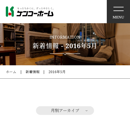
イベント情報
INFORMATION
新着情報 - 2016年5月
ケンコーホームの想い
住まいの特徴
ホーム
新着情報
2016年5月
商品・サービス
モデルハウス
月別アーカイブ
施工事例