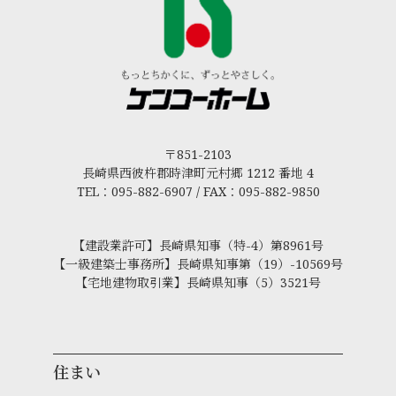
〒851-2103
長崎県西彼杵郡時津町元村郷 1212 番地 4
TEL：095-882-6907 / FAX：095-882-9850
【建設業許可】長崎県知事（特-4）第8961号
【一級建築士事務所】長崎県知事第（19）-10569号
【宅地建物取引業】長崎県知事（5）3521号
住まい