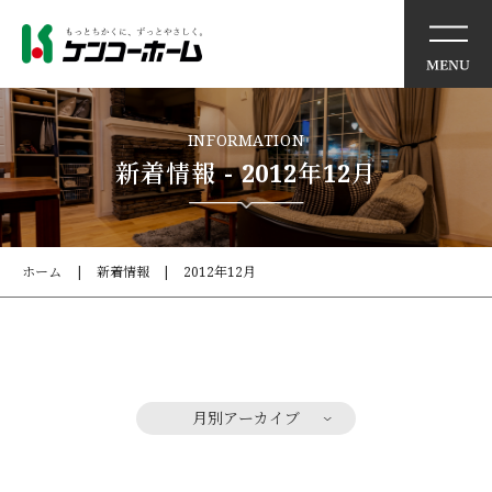
イベント情報
INFORMATION
新着情報 - 2012年12月
ケンコーホームの想い
住まいの特徴
ホーム
新着情報
2012年12月
商品・サービス
モデルハウス
月別アーカイブ
施工事例