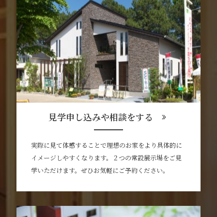
見学申し込みや相談をする
実際に見て体感することで理想のお家をより具体的に
イメージしやすくなります。２つの常設展示場をご見
学いただけます。ぜひお気軽にご予約ください。