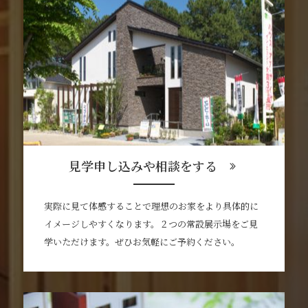
見学申し込みや相談をする
実際に見て体感することで理想のお家をより具体的に
イメージしやすくなります。２つの常設展示場をご見
学いただけます。ぜひお気軽にご予約ください。