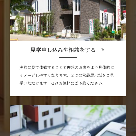
見学申し込みや相談をする
実際に見て体感することで理想のお家をより具体的に
イメージしやすくなります。２つの常設展示場をご見
学いただけます。ぜひお気軽にご予約ください。