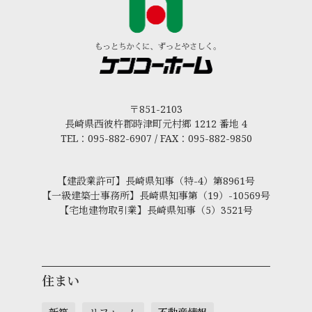
〒851-2103
長崎県西彼杵郡時津町元村郷 1212 番地 4
TEL：095-882-6907 / FAX：095-882-9850
【建設業許可】長崎県知事（特-4）第8961号
【一級建築士事務所】長崎県知事第（19）-10569号
【宅地建物取引業】長崎県知事（5）3521号
住まい