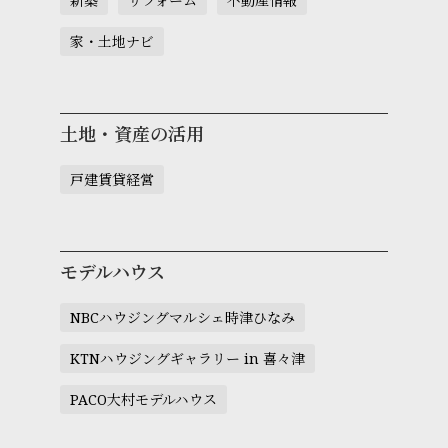
新築
リフォーム
不動産情報
家・土地ナビ
土地・資産の活用
戸建賃貸経営
モデルハウス
NBCハウジングマルシェ時津ひなみ
KTNハウジングギャラリー in 喜々津
PACO大村モデルハウス